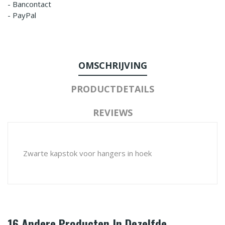
- Bancontact
- PayPal
OMSCHRIJVING
PRODUCTDETAILS
REVIEWS
Zwarte kapstok voor hangers in hoek
16 Andere Producten In Dezelfde