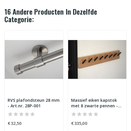
16 Andere Producten In Dezelfde
Categorie:
RVS plafondsteun 28 mm
Massief eiken kapstok
- Art.nr. 28P-001
met 8 zwarte pennen -
Art.nr. HZW8
€ 32,50
€ 335,00