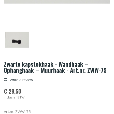
Zwarte kapstokhaak - Wandhaak –
Ophanghaak – Muurhaak - Art.nr. ZWW-75
Write a review
€ 28,50
Inclusief BTW
Art.nr. ZWW-75