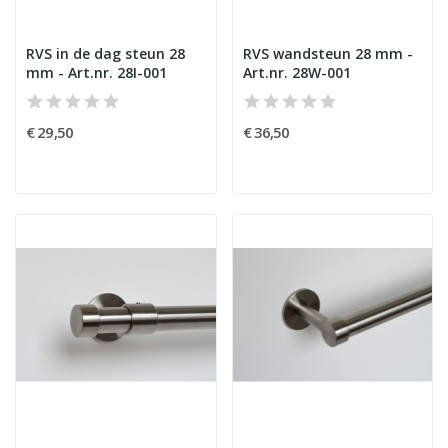
RVS in de dag steun 28
RVS wandsteun 28 mm -
mm - Art.nr. 28I-001
Art.nr. 28W-001
€ 29,50
€ 36,50