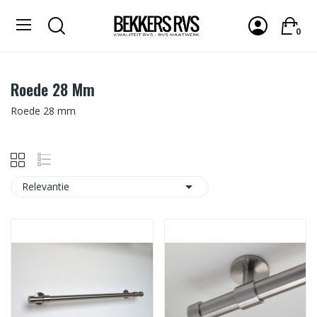
0
Roede 28 Mm
Roede 28 mm

Relevantie