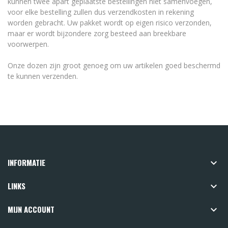
kunnen twee apart geplaatste bestellingen niet samenvoegen,
voor elke bestelling zullen dus verzendkosten in rekening
worden gebracht. Uw pakket wordt op eigen risico verzonden,
maar er wordt bijzondere zorg besteed aan breekbare
voorwerpen.
Onze dozen zijn groot genoeg om uw artikelen goed beschermd
te kunnen verzenden.
INFORMATIE

LINKS

MIJN ACCOUNT
