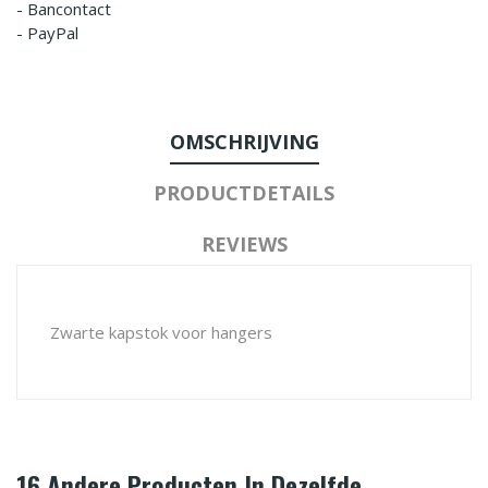
- Bancontact
- PayPal
OMSCHRIJVING
PRODUCTDETAILS
REVIEWS
Zwarte kapstok voor hangers
16 Andere Producten In Dezelfde