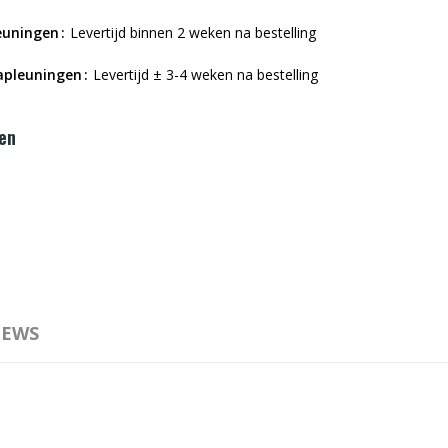
euningen
Levertijd binnen 2 weken na bestelling
rapleuningen
Levertijd ± 3-4 weken na bestelling
en
IEWS