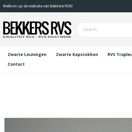
Welkom op de website van Bekkers RVS!
Zwarte Leuningen
Zwarte Kapstokken
RVS Traple
Contact