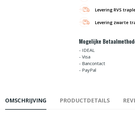
Levering RVS trapl
Levering zwarte t
Mogelijke Betaalmethod
- IDEAL
- Visa
- Bancontact
- PayPal
OMSCHRIJVING
PRODUCTDETAILS
REV