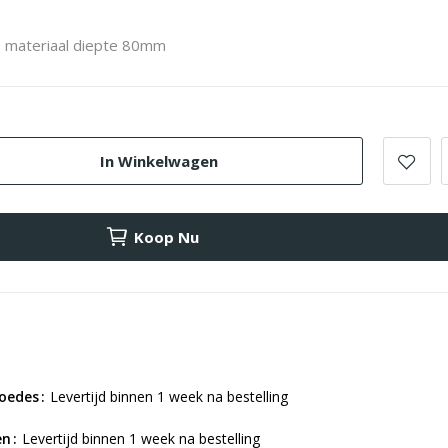
VS materiaal diepte 80mm
In Winkelwagen
Koop Nu
roedes
Levertijd binnen 1 week na bestelling
en
Levertijd binnen 1 week na bestelling