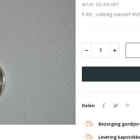
Art.nr. 02-04-001
€ 69,- volledig massief R
Delen
Bezorging gordijn
Levering kapstokk