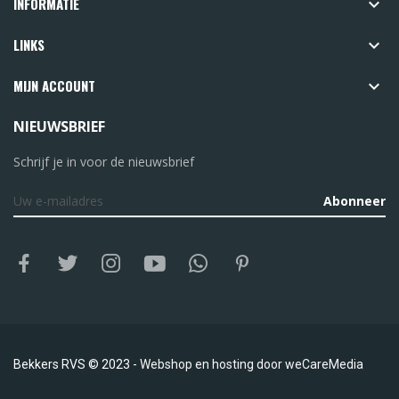
INFORMATIE

LINKS

MIJN ACCOUNT

NIEUWSBRIEF
Schrijf je in voor de nieuwsbrief
Abonneer
Bekkers RVS © 2023 -
Webshop en hosting door
weCareMedia