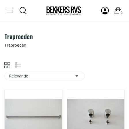
0
Traproeden
Traproeden

Relevantie