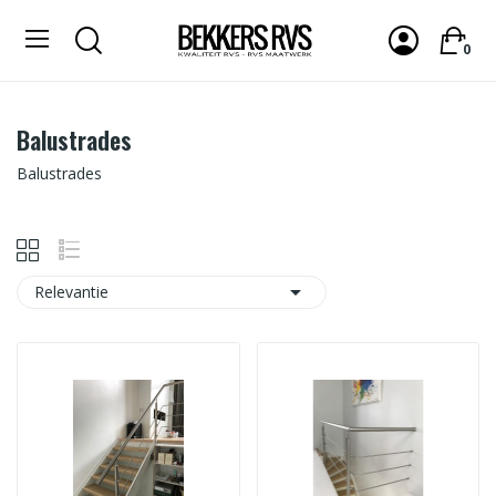
0
Balustrades
Balustrades

Relevantie