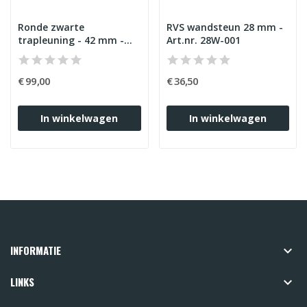
Ronde zwarte
RVS wandsteun 28 mm -
trapleuning - 42 mm -
Art.nr. 28W-001
vlakke steun - Art.nr.
ZW03-002
€ 99,00
€ 36,50
In winkelwagen
In winkelwagen
INFORMATIE

LINKS
