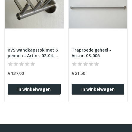
RVS wandkapstok met 6
Traproede geheel -
pennen - Art.nr. 02-04-
Art.nr. 03-006
003
€ 137,00
€ 21,50
In winkelwagen
In winkelwagen