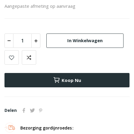
Aangepaste afmeting op aanvraag
In Winkelwagen
Koop Nu
Delen
Bezorging gordijnroedes