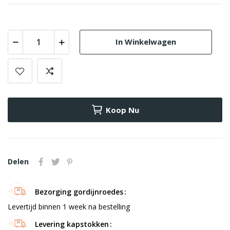
In Winkelwagen
Koop Nu
Delen
Bezorging gordijnroedes
Levertijd binnen 1 week na bestelling
Levering kapstokken