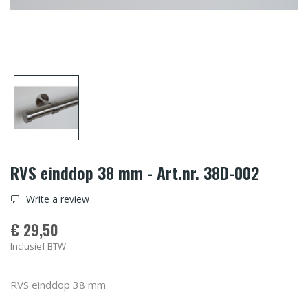
RVS einddop 38 mm - Art.nr. 38D-002
Write a review
€ 29,50
Inclusief BTW
RVS einddop 38 mm