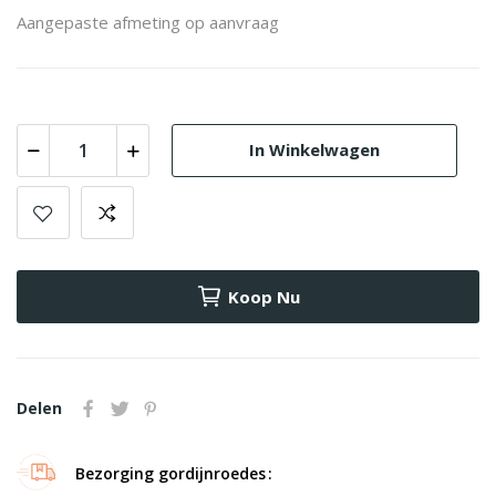
Aangepaste afmeting op aanvraag
In Winkelwagen
Koop Nu
Delen
Bezorging gordijnroedes