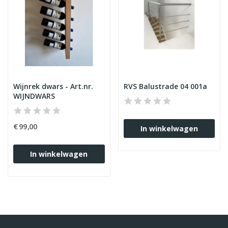
Wijnrek dwars - Art.nr.
RVS Balustrade 04 001a
WIJNDWARS
€ 99,00
In winkelwagen
In winkelwagen